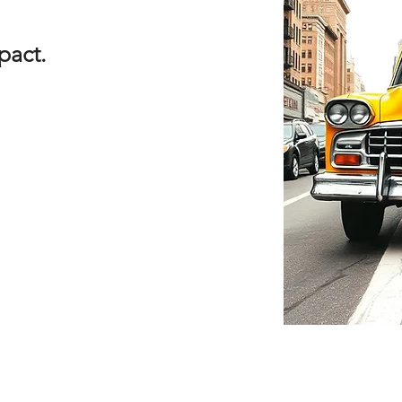
mpact.