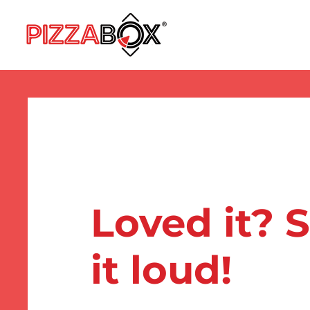
Loved it? 
it loud!