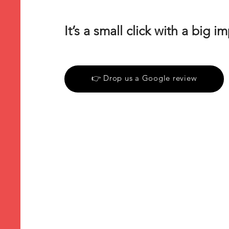
It’s a small click with a big i
👉 Drop us a Google review