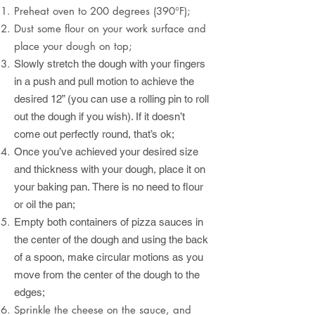
Preheat oven to 200 degrees (390°F);
Dust some flour on your work surface and
place your dough on top;
Slowly stretch the dough with your fingers
in a push and pull motion to achieve the
desired 12” (you can use a rolling pin to roll
out the dough if you wish). If it doesn’t
come out perfectly round, that’s ok;
Once you’ve achieved your desired size
and thickness with your dough, place it on
your baking pan. There is no need to flour
or oil the pan;
Empty both containers of pizza sauces in
the center of the dough and using the back
of a spoon, make circular motions as you
move from the center of the dough to the
edges;
Sprinkle the cheese on the sauce, and