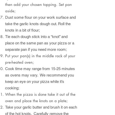
then add your chosen topping. Set pan
aside;
Dust some flour on your work surface and
take the garlic knots dough out. Roll the
knots in a bit of flour;
Tie each dough stick into a “knot” and
place on the same pan as your pizza or a
separate pan if you need more room;
Put your pan(s) in the middle rack of your
pre-heated oven;
Cook time may range from 15-25 minutes
as ovens may vary. We recommend you
keep an eye on your pizza while it’s
cooking;
When the pizza is done take it out of the
oven and place the knots on a plate;
Take your garlic butter and brush it on each
of the hot knots. Carefully remove the