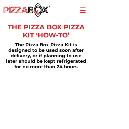
THE PIZZA BOX PIZZA
KIT ‘HOW-TO’
The Pizza Box Pizza Kit is
designed to be used soon after
delivery, or if planning to use
later should be kept refrigerated
for no more than 24 hours