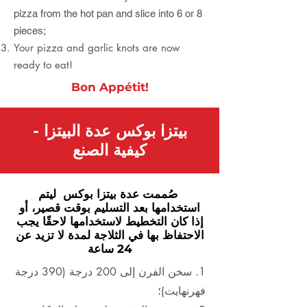
pizza from the hot pan and slice into 6 or 8
pieces;
Your pizza and garlic knots are now
ready to eat!
Bon Appétit!
بيتزا بوكس عدة البيتزا -
كيفية الصنع
صُممت عدة بيتزا بوكس ليتم
استخدامها بعد التسليم بوقت قصير، أو
إذا كان التخطيط لاستخدامها لاحقًا يجب
الاحتفاظ بها في الثلاجة لمدة لا تزيد عن
24 ساعة
1. سخن الفرن إلى 200 درجة (390 درجة
فهرنهايت)؛